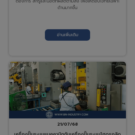
ต้องการ สกรูและน็อตที่ผลิตตามสั่ง เพื่อให้ตอบโจทย์เฉพาะ
ด้านมากขึ้น
อ่านเพิ่มเติม
21/07/68
เครื่องปั๊มระบบแมคคานิกกับเครื่องปั๊มระบบไฮดรอลิก