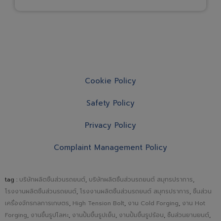
Cookie Policy
Safety Policy
Privacy Policy
Complaint Management Policy
tag :
บริษัทผลิตชิ้นส่วนรถยนต์
,
บริษัทผลิตชิ้นส่วนรถยนต์ สมุทรปราการ
,
โรงงานผลิตชิ้นส่วนรถยนต์
,
โรงงานผลิตชิ้นส่วนรถยนต์ สมุทรปราการ
,
ชิ้นส่วน
เครื่องจักรกลการเกษตร
,
High Tension Bolt
,
งาน Cold Forging
,
งาน Hot
Forging
,
งานขึ้นรูปโลหะ
,
งานปั้มขึ้นรูปเย็น
,
งานปั้มขึ้นรูปร้อน
,
ชิ้นส่วนยานยนต์
,