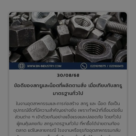
30/08/68
ข้อดีของสกรูและน็อตที่ผลิตตามสั่ง เมื่อเทียบกับสกรู
มาตรฐานทั่วไป
ในงานอุตสาหกรรมและการก่อสร้าง สกรู และ น็อต ถือเป็น
อุปกรณ์ยึดที่มีความสำคัญอย่างยิ่ง เพราะทำหน้าที่เชื่อมต่อชิ้น
ส่วนต่าง ๆ เข้าด้วยกันอย่างแข็งแรงและปลอดภัย โดยทั่วไป
ผู้คนคุ้นเคยกับ สกรูมาตรฐานทั่วไป ที่หาซื้อได้ง่ายตามท้อง
ตลาด แต่ในหลายกรณี โรงงานหรือธุรกิจอุตสาหกรรมกลับ