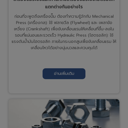
แตกต่างกันอย่างไร
ก่อนที่จะพูดถึงเครื่องปั๊ม ต้องทำความรู้จักกับ Mechanical
Press (เครื่องกล): ใช้ ฟลายวีล (Flywheel) และ เพลาข้อ
เหวี่ยง (Crankshaft) เพื่อขับเคลื่อนแรมให้เคลื่อนที่ขึ้น-ลงใน
รอบที่แน่นอนและรวดเร็ว Hydraulic Press (ไฮดรอลิก): ใช้
แรงดันน้ำมันไฮดรอลิก ภายในกระบอกสูบเพื่อขับเคลื่อนแรม ให้
เคลื่อนไหวได้อย่างนุ่มนวลและควบคุมได้
อ่านเพิ่มเติม