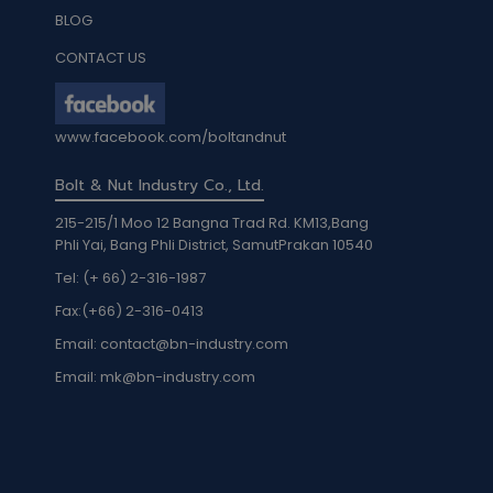
BLOG
CONTACT US
www.facebook.com/boltandnut
Bolt & Nut Industry Co., Ltd.
215-215/1 Moo 12 Bangna Trad Rd. KM13,Bang
Phli Yai, Bang Phli District, SamutPrakan 10540
Tel: (+ 66) 2-316-1987
Fax:
(+66) 2-316-0413
Email:
contact@bn-industry.com
Email:
mk@bn-industry.com