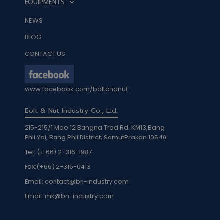
EQUIPMENTS
NEWS
BLOG
CONTACT US
www.facebook.com/boltandnut
Bolt & Nut Industry Co., Ltd.
215-215/1 Moo 12 Bangna Trad Rd. KM13,Bang
Phli Yai, Bang Phli District, SamutPrakan 10540
Tel: (+ 66) 2-316-1987
Fax:
(+66) 2-316-0413
Email:
contact@bn-industry.com
Email:
mk@bn-industry.com