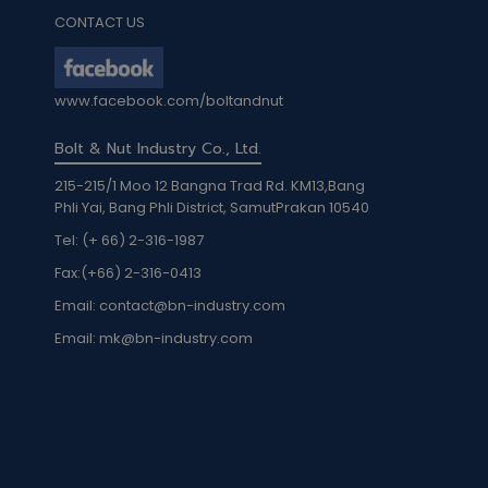
CONTACT US
www.facebook.com/boltandnut
Bolt & Nut Industry Co., Ltd.
215-215/1 Moo 12 Bangna Trad Rd. KM13,Bang
Phli Yai, Bang Phli District, SamutPrakan 10540
Tel: (+ 66) 2-316-1987
Fax:
(+66) 2-316-0413
Email:
contact@bn-industry.com
Email:
mk@bn-industry.com