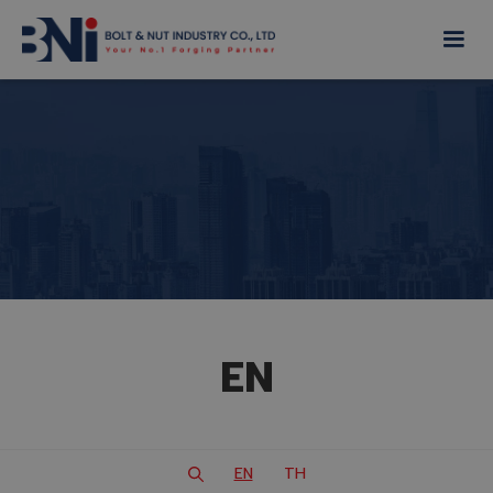
EN
EN
TH