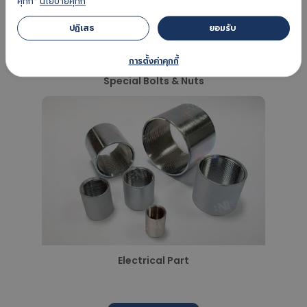
คุกกี้"
นโยบายคุกกี้
ปฏิเสธ 
ยอมรับ 
การตั้งค่าคุกกี้
Special Bolts & Nuts
Electrical Part