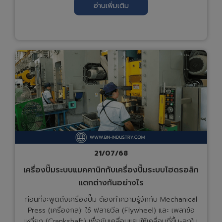
อ่านเพิ่มเติม
21/07/68
เครื่องปั๊มระบบแมคคานิกกับเครื่องปั๊มระบบไฮดรอลิก
แตกต่างกันอย่างไร
ก่อนที่จะพูดถึงเครื่องปั๊ม ต้องทำความรู้จักกับ Mechanical
Press (เครื่องกล): ใช้ ฟลายวีล (Flywheel) และ เพลาข้อ
เหวี่ยง (Crankshaft) เพื่อขับเคลื่อนแรมให้เคลื่อนที่ขึ้น-ลงใน