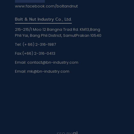
www.facebook.com/boltandnut
Bolt & Nut Industry Co., Ltd.
215-215/1 Moo 12 Bangna Trad Rd. KM13,Bang
Phli Yai, Bang Phli District, SamutPrakan 10540
Tel: (+ 66) 2-316-1987
Fax:
(+66) 2-316-0413
Email:
contact@bn-industry.com
Email:
mk@bn-industry.com