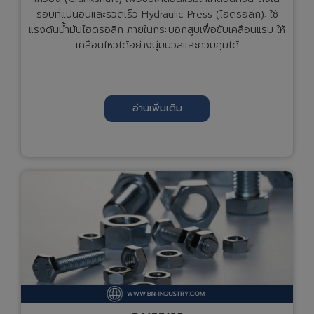
รอบที่แน่นอนและรวดเร็ว Hydraulic Press (ไฮดรอลิก): ใช้
แรงดันน้ำมันไฮดรอลิก ภายในกระบอกสูบเพื่อขับเคลื่อนแรม ให้
เคลื่อนไหวได้อย่างนุ่มนวลและควบคุมได้
อ่านเพิ่มเติม