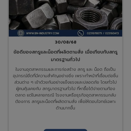
30/08/68
ข้อดีของสกรูและน็อตที่ผลิตตามสั่ง เมื่อเทียบกับสกรู
มาตรฐานทั่วไป
ในงานอุตสาหกรรมและการก่อสร้าง สกรู และ น็อต ถือเป็น
อุปกรณ์ยึดที่มีความสำคัญอย่างยิ่ง เพราะทำหน้าที่เชื่อมต่อชิ้น
ส่วนต่าง ๆ เข้าด้วยกันอย่างแข็งแรงและปลอดภัย โดยทั่วไป
ผู้คนคุ้นเคยกับ สกรูมาตรฐานทั่วไป ที่หาซื้อได้ง่ายตามท้อง
ตลาด แต่ในหลายกรณี โรงงานหรือธุรกิจอุตสาหกรรมกลับ
ต้องการ สกรูและน็อตที่ผลิตตามสั่ง เพื่อให้ตอบโจทย์เฉพาะ
ด้านมากขึ้น