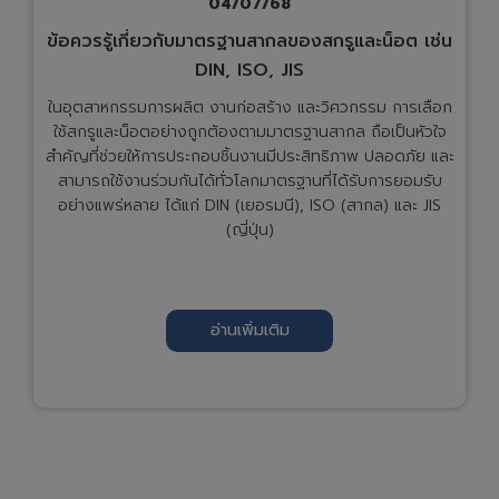
04/07/68
ข้อควรรู้เกี่ยวกับมาตรฐานสากลของสกรูและน็อต เช่น
DIN, ISO, JIS
ในอุตสาหกรรมการผลิต งานก่อสร้าง และวิศวกรรม การเลือก
ใช้สกรูและน็อตอย่างถูกต้องตามมาตรฐานสากล ถือเป็นหัวใจ
สำคัญที่ช่วยให้การประกอบชิ้นงานมีประสิทธิภาพ ปลอดภัย และ
สามารถใช้งานร่วมกันได้ทั่วโลกมาตรฐานที่ได้รับการยอมรับ
อย่างแพร่หลาย ได้แก่ DIN (เยอรมนี), ISO (สากล) และ JIS
(ญี่ปุ่น)
อ่านเพิ่มเติม