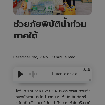
ช่วยภัยพิบัติน้ำท่วม
ภาคใต้
December 2nd, 2025
0 minute read
0:16
Listen to article
A
u
d
เมื่อวันที่ 1 รับวาคม 2568 ผู้บริหาร พร้อมด้วยตัว
i
o
แทบพนักงานบริษัท โบลท แอนด์ นัท อินดัสตรี้
i
s
จำกัด เป็นตัวแทนบริษัทฯนำสิ่งของเข้าไปบริจาคที่
g