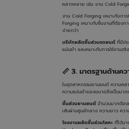
หลากหลาย เช่น งาน Cold Forgin
งาน Cold Forging เหมาะกับการขึ
Forging เหมาะกับชิ้นงานที่ต้องกา
ง่ายกว่า
บริษัทผลิตชิ้นส่วนรถยนต์
ที่มีป
แม่นยำ และเหมาะกับการใช้งานจริง
📏
3.
มาตรฐานด้านคว
ในอุตสาหกรรมยานยนต์ ความคลาดเคล
ความแม่นยำของขนาดจึงเป็นมาตร
ชิ้นส่วนยานยนต์
จำนวนมากต้องผล
เส้นผ่านศูนย์กลาง ความยาว ควา
โรงงานผลิตชิ้นส่วนโลหะ
ที่ได้ม