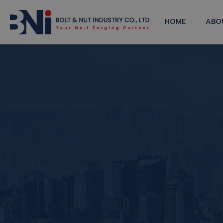
HOME
ABO