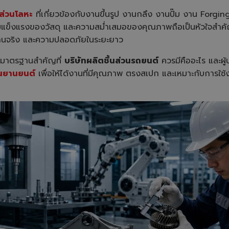
ส่วนโลหะ
ที่เกี่ยวข้องกับงานขึ้นรูป งานกลึง งานปั๊ม งาน Forg
็งแรงของวัสดุ และความสม่ำเสมอของคุณภาพถือเป็นหัวใจสำคัญ 
านจริง และความปลอดภัยในระยะยาว
า มาตรฐานสำคัญที่
บริษัทผลิตชิ้นส่วนรถยนต์
ควรมีคืออะไร และผู
วนยานยนต์
เพื่อให้ได้งานที่มีคุณภาพ ตรงสเปก และเหมาะกับการใช