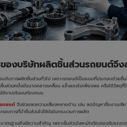
องบริษัทผลิตชิ้นส่วนรถยนต์จึง
ือนกับการผลิตชิ้นส่วนทั่วไป เพราะรถยนต์เป็นระบบที่ประกอบด้วยชิ
ชิ้นส่วนหนึ่งมีขนาดคลาดเคลื่อน แข็งแรงไม่เพียงพอ หรือใช้วัสดุที
รใช้งานจริงบนท้องถนน
นรถยนต์
จึงช่วยลดความเสี่ยงหลายด้าน เช่น ลดปัญหาชิ้นงานเสี
้ประกอบการที่นำชิ้นส่วนไปใช้ต่อในกระบวนการผลิต
มาตรฐานยิ่งมีความสำคัญ เพราะชิ้นส่วนโลหะมักต้องรองรับแรงกด 