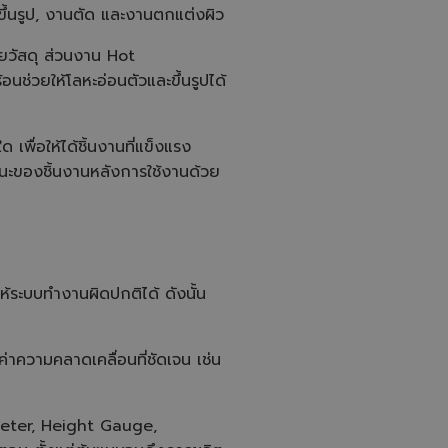
้นรูป, งานตัด และงานตกแต่งผิว
ยวัสดุ ส่วนงาน Hot
นช่วยให้โลหะอ่อนตัวและขึ้นรูปได้
พื่อให้ได้ชิ้นงานที่แข็งแรง
รถนะของชิ้นงานหลังการใช้งานด้วย
้ระบบทำงานผิดปกติได้ ดังนั้น
ความคลาดเคลื่อนที่ชัดเจน เช่น
rometer, Height Gauge,