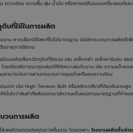
 ความร้อน ความชื้น ฝุ่น น้ำมัน หรือสารเคมีในระบบเครื่องยนต์แ
ดิบที่ใช้ในการผลิต
ิ้นงาน หากเลือกใช้โลหะที่ไม่ได้มาตรฐาน ต่อให้กระบวนการผลิตดีเพี
รืออายุการใช้งาน
วรมีระบบคัดเลือกวัตถุดิบที่ชัดเจน เช่น เหล็กกล้า เหล็กคาร์บอน สแ
โดยต้องพิจารณาคุณสมบัติให้เหมาะสมกับงาน เช่น ความแข็งแรง
ามสามารถในการผ่านกระบวนการชุบแข็งหรืออบความร้อน
ระเภท เช่น High Tension Bolt หรือสลักเกลียวที่ต้องรับแรงสูง 
ให้มั่นใจว่าสินค้าที่ผลิตออกมามีความแข็งแรงตามมาตรฐานที่กำหน
ะบวนการผลิต
ยที่ส่งผลโดยตรงต่อคุณภาพชิ้นงาน โดยเฉพาะ
โรงงานผลิตชิ้นส่ว