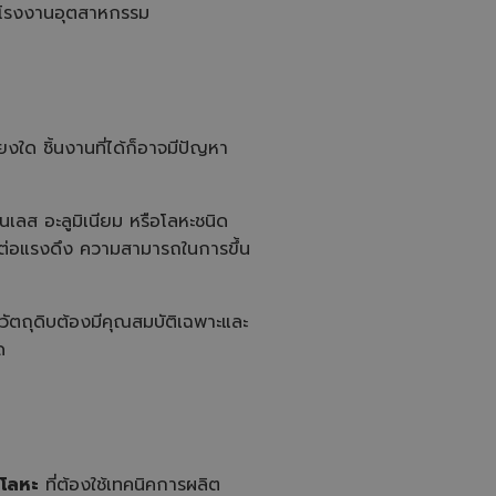
ละโรงงานอุตสาหกรรม
ยงใด ชิ้นงานที่ได้ก็อาจมีปัญหา
ตนเลส อะลูมิเนียม หรือโลหะชนิด
ต่อแรงดึง ความสามารถในการขึ้น
วัตถุดิบต้องมีคุณสมบัติเฉพาะและ
ด
นโลหะ
ที่ต้องใช้เทคนิคการผลิต