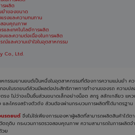
ารผลิต
่นยำของขนาด
ข็งแรงและความทนทาน
วจสอบคุณภาพ
ักรและเทคโนโลยีการผลิต
อบและความต่อเนื่องในการผลิต
รณ์และความเข้าใจในอุตสาหกรรม
y Co., Ltd.
าหกรรมยานยนต์เป็นหนึ่งในอุตสาหกรรมที่ต้องการความแม่นยำ ค
ประกอบในรถยนต์ล้วนมีผลต่อประสิทธิภาพการทำงานของรถ ความปลอดภ
ไม่ว่าจะเป็นชิ้นส่วนขนาดเล็กอย่างน็อต สกรู สลักเกลียว แหวนรอ
ัง และโครงสร้างตัวถัง ล้วนต้องผ่านกระบวนการผลิตที่ได้มาตรฐาน
่วนรถยนต์
จึงไม่ใช่เพียงการมองหาผู้ผลิตที่สามารถผลิตสินค้าได้ต
ใช้ วัตถุดิบ กระบวนการตรวจสอบคุณภาพ ความสามารถในการผลิตจ
้วย