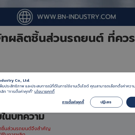
ทผลิตชิ้นส่วนรถยนต์ ที่ควรร
ndustry Co., Ltd.
ื่อเพิ่มประสิทธิภาพ และประสบการณ์ที่ดีในการใช้งานเว็บไซต์ คุณสามารถเลือกตั้งค่าค
Listen to article
คลิก "การตั้งค่าคุกกี้"
นโยบายคุกกี้
การตั้งค่าคุกกี้
ปฏิเสธ 
ยในบทความ
ชิ้นส่วนรถยนต์จึงสำคัญ
ใช้ในการผลิต